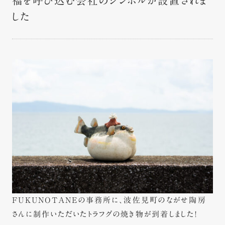
福を呼び込む会社のシンボルが設置されま
した
FUKUNOTANEの事務所に、波佐見町のながせ陶房
さんに制作いただいたトラフグの焼き物が到着しました！