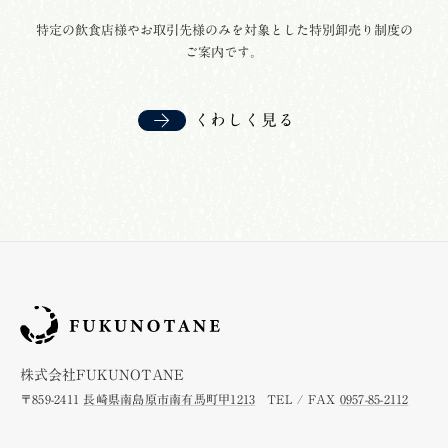
特定の飲食店様や
お取引先様のみを対象とした
特別卸売り制度の
ご案内です。
くわしく見る
株式会社FUKUNOTANE
〒859-2411
長崎県南島原市南有馬町甲1213
TEL / FAX
0957-85-2112