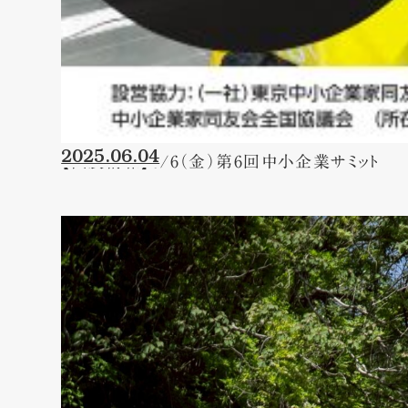
2025.06.04
【出展情報】6/6（金）第6回中小企業サミット