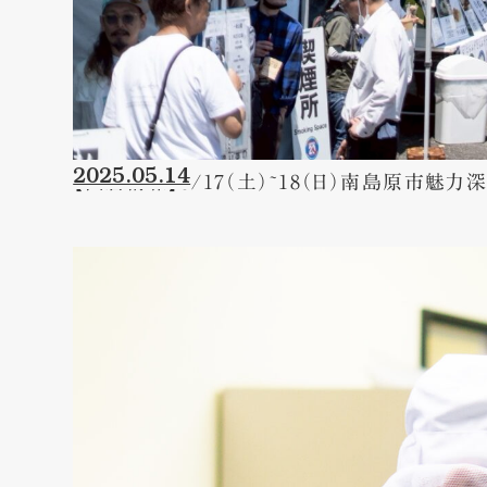
2025.05.14
【出店情報】5/17（土）~18（日）南島原市魅力