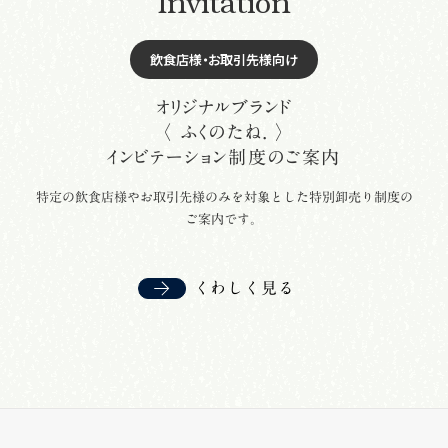
Invitation
飲食店様・お取引先様向け
オリジナルブランド
〈 ふくのたね. 〉
インビテーション制度
のご案内
特定の飲食店様や
お取引先様のみを対象とした
特別卸売り制度の
ご案内です。
くわしく見る