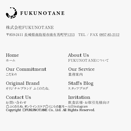
株式会社FUKUNOTANE
〒859-2411
長崎県南島原市南有馬町甲1213
TEL / FAX
0957-85-2112
Home
About Us
ホーム
FUKUNOTANEについて
Our Commitment
Our Service
こだわり
業務案内
Original Brand
Staff's Blog
オリジナルブランド
ふくのたね.
スタッフブログ
Contact Us
Invitation
お問い合わせ
飲食店様・お取引先様向け
ふくのたね.
オンラインストア
くじらの髭
モール
Instagram
Copyright ⓒ
FUKUNOTANE Co., Ltd.
All Rights Reserved.