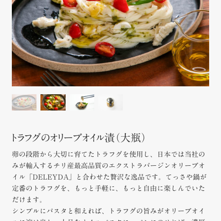
トラフグのオリーブオイル漬（大瓶）
卵の段階から大切に育てたトラフグを使用し、日本では当社の
みが輸入するチリ産最高品質のエクストラバージンオリーブオ
イル「DELEYDA」と合わせた贅沢な逸品です。てっさや鍋が
定番のトラフグを、もっと手軽に、もっと自由に楽しんでいた
だけます。
シンプルにパスタと和えれば、トラフグの旨みがオリーブオイ